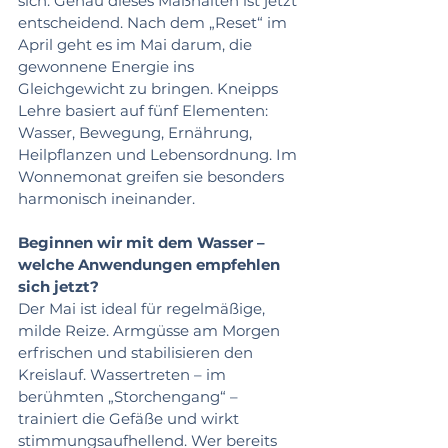
sich. Genau dieses Maßhalten ist jetzt 
entscheidend. Nach dem „Reset“ im 
April geht es im Mai darum, die 
gewonnene Energie ins 
Gleichgewicht zu bringen. Kneipps 
Lehre basiert auf fünf Elementen: 
Wasser, Bewegung, Ernährung, 
Heilpflanzen und Lebensordnung. Im 
Wonnemonat greifen sie besonders 
harmonisch ineinander.
Beginnen wir mit dem Wasser – 
welche Anwendungen empfehlen 
sich jetzt?
Der Mai ist ideal für regelmäßige, 
milde Reize. Armgüsse am Morgen 
erfrischen und stabilisieren den 
Kreislauf. Wassertreten – im 
berühmten „Storchengang“ – 
trainiert die Gefäße und wirkt 
stimmungsaufhellend. Wer bereits 