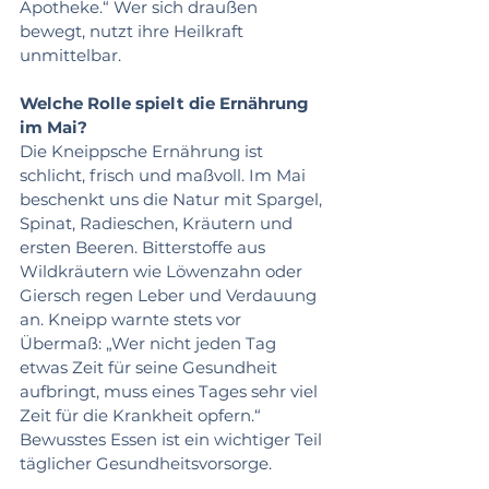
Apotheke.“ Wer sich draußen 
bewegt, nutzt ihre Heilkraft 
unmittelbar.
Welche Rolle spielt die Ernährung 
im Mai?
Die Kneippsche Ernährung ist 
schlicht, frisch und maßvoll. Im Mai 
beschenkt uns die Natur mit Spargel, 
Spinat, Radieschen, Kräutern und 
ersten Beeren. Bitterstoffe aus 
Wildkräutern wie Löwenzahn oder 
Giersch regen Leber und Verdauung 
an. Kneipp warnte stets vor 
Übermaß: „Wer nicht jeden Tag 
etwas Zeit für seine Gesundheit 
aufbringt, muss eines Tages sehr viel 
Zeit für die Krankheit opfern.“ 
Bewusstes Essen ist ein wichtiger Teil 
täglicher Gesundheitsvorsorge.