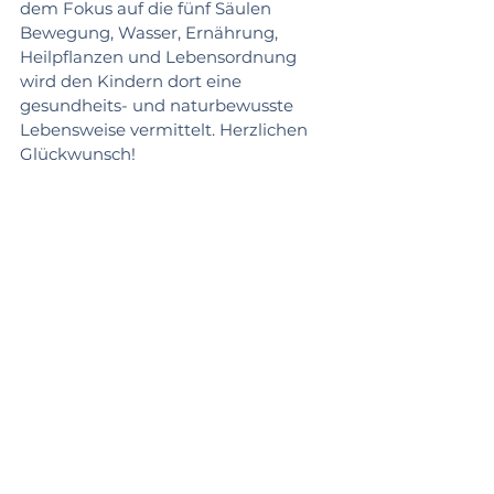
dem Fokus auf die fünf Säulen 
Bewegung, Wasser, Ernährung, 
Heilpflanzen und Lebensordnung 
wird den Kindern dort eine 
gesundheits- und naturbewusste 
Lebensweise vermittelt. Herzlichen 
Glückwunsch!